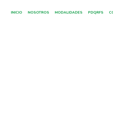
INICIO
NOSOTROS
MODALIDADES
PDQRFS
C
IAS POR S