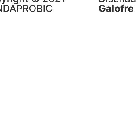
NDAPROBIC
Galofre