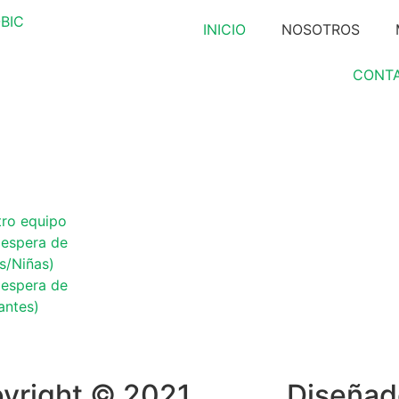
INICIO
NOSOTROS
CONT
tro equipo
 espera de
os/Niñas)
 espera de
antes)
yright © 2021
Diseñad