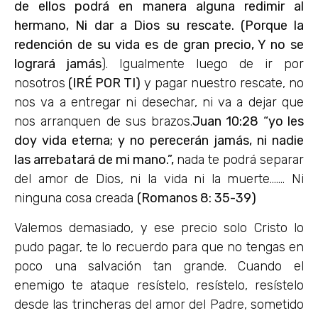
de ellos podrá en manera alguna redimir al
hermano, Ni dar a Dios su rescate
.
(Porque la
redención de su vida es de gran precio, Y no se
logrará jamás
). Igualmente luego de ir por
nosotros
(IRÉ POR TI)
y pagar nuestro rescate, no
nos va a entregar ni desechar, ni va a dejar que
nos arranquen de sus brazos.
Juan 10:28 “yo les
doy vida eterna; y no perecerán jamás, ni nadie
las arrebatará de mi mano.”,
nada te podrá separar
del amor de Dios, ni la vida ni la muerte……. Ni
ninguna cosa creada
(Romanos 8: 35-39)
Valemos demasiado, y ese precio solo Cristo lo
pudo pagar, te lo recuerdo para que no tengas en
poco una salvación tan grande. Cuando el
enemigo te ataque resístelo, resístelo, resístelo
desde las trincheras del amor del Padre, sometido