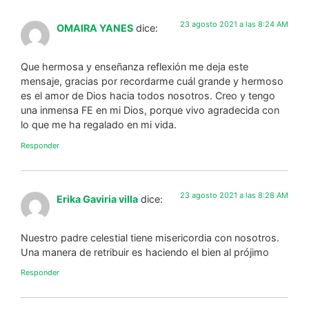
23 agosto 2021 a las 8:24 AM
OMAIRA YANES
dice:
Que hermosa y enseñanza reflexión me deja este
mensaje, gracias por recordarme cuál grande y hermoso
es el amor de Dios hacia todos nosotros. Creo y tengo
una inmensa FE en mi Dios, porque vivo agradecida con
lo que me ha regalado en mi vida.
Responder
23 agosto 2021 a las 8:28 AM
Erika Gaviria villa
dice:
Nuestro padre celestial tiene misericordia con nosotros.
Una manera de retribuir es haciendo el bien al prójimo
Responder