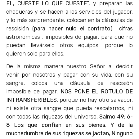
EL, CUESTE LO QUE CUESTE”,
y preparan las
chequeras y se hacen a los servicios del jugador,
y lo más sorprendente, colocan en la cláusulas de
rescisión
(para hacer nulo el contrato
) cifras
astronómicas , imposibles de pagar, para que no
puedan llevárselo otros equipos; porque lo
quieren solo para ellos.
De la misma manera nuestro Señor al decidir
venir por nosotros y pagar con su vida, con su
sangre, coloca una cláusula de rescisión
imposible de pagar,
NOS PONE EL ROTULO DE
INTRANSFERIBLES
, porque no hay otro salvador,
ni existe otra sangre que pueda rescatarnos, ni
con todas las riquezas del universo
. Salmo 49: 6-
8 Los que confían en sus bienes, Y de la
muchedumbre de sus riquezas se jactan,
Ninguno