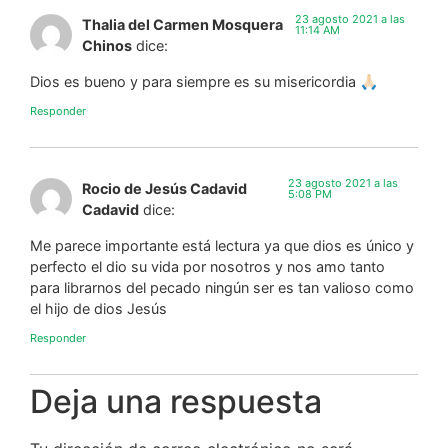
23 agosto 2021 a las
Thalia del Carmen Mosquera
11:14 AM
Chinos
dice:
Dios es bueno y para siempre es su misericordia 🙏🏻
Responder
23 agosto 2021 a las
Rocio de Jesús Cadavid
5:08 PM
Cadavid
dice:
Me parece importante está lectura ya que dios es único y
perfecto el dio su vida por nosotros y nos amo tanto
para librarnos del pecado ningún ser es tan valioso como
el hijo de dios Jesús
Responder
Deja una respuesta