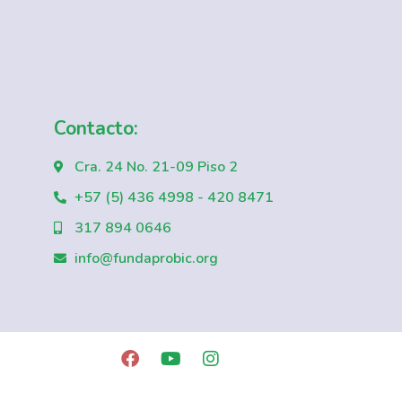
Contacto:
Cra. 24 No. 21-09 Piso 2
+57 (5) 436 4998 - 420 8471
317 894 0646
info@fundaprobic.org