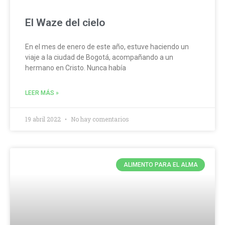
El Waze del cielo
En el mes de enero de este año, estuve haciendo un
viaje a la ciudad de Bogotá, acompañando a un
hermano en Cristo. Nunca había
LEER MÁS »
19 abril 2022
No hay comentarios
ALIMENTO PARA EL ALMA